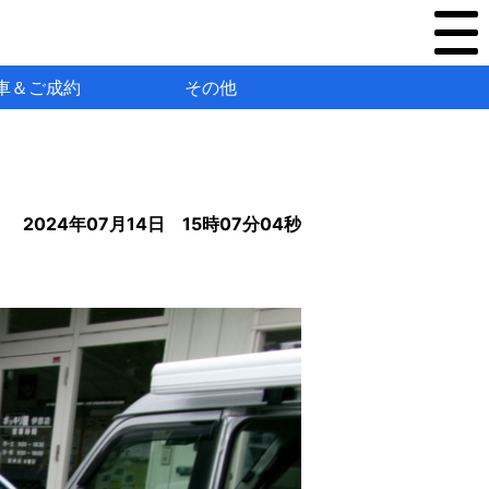
車＆ご成約
その他
2024年07月14日 15時07分04秒