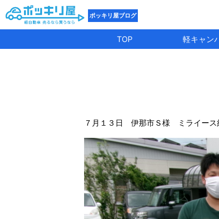
ポッキリ屋ブログ
TOP
軽キャン
７月１３日 伊那市Ｓ様 ミライース