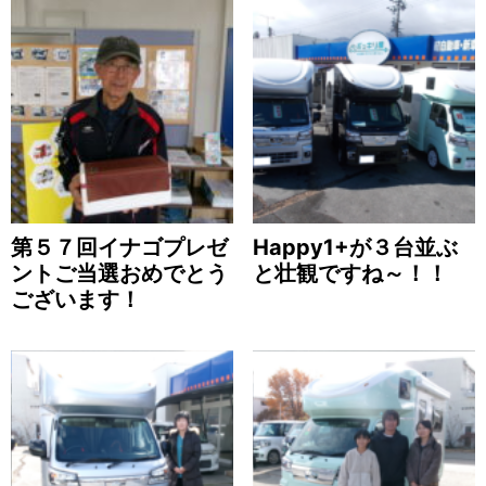
第５７回イナゴプレゼ
Happy1+が３台並ぶ
ントご当選おめでとう
と壮観ですね～！！
ございます！