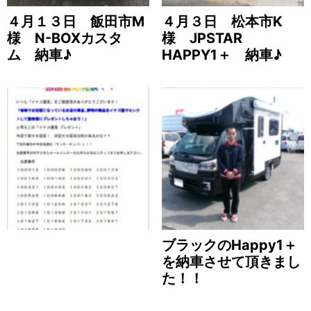
４月１３日 飯田市M
４月３日 松本市K
様 N-BOXカスタ
様 JPSTAR
ム 納車♪
HAPPY1＋ 納車♪
ブラックのHappy1＋
を納車させて頂きまし
た！！