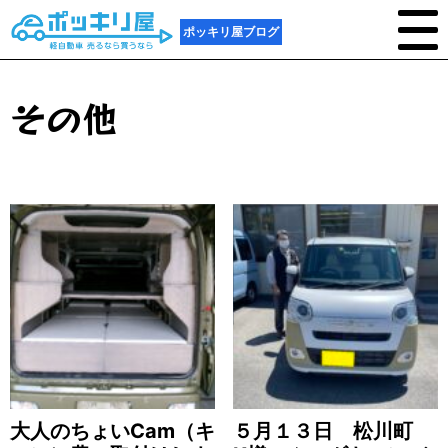
ポッキリ屋ブログ
その他
大人のちょいCam（キ
５月１３日 松川町