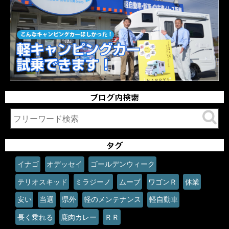
ブログ内検索
タグ
イナゴ
オデッセイ
ゴールデンウィーク
テリオスキッド
ミラジーノ
ムーブ
ワゴンＲ
休業
安い
当選
県外
軽のメンテナンス
軽自動車
長く乗れる
鹿肉カレー
ＲＲ