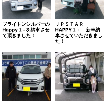
ブライトンシルバーの
ＪＰＳＴＡＲ
Happy１+を納車させ
HAPPY１＋ 新車納
て頂きました！
車させていただきまし
た！