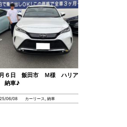
月６日 飯田市 Ｍ様 ハリア
 納車♪
25/06/08
カーリース
,
納車