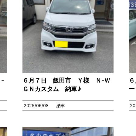
-
６月７日 飯田市 Ｙ様 Ｎ-Ｗ
６
ＧＮカスタム 納車♪
ー
2025/06/08
納車
20