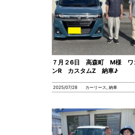
７月２6日 高森町 M様 ワ
ンR カスタムZ 納車♪
2025/07/28
カーリース
,
納車