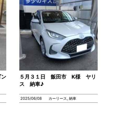
ゴン
５月３１日 飯田市 K様 ヤリ
ス 納車♪
2025/06/08
カーリース
,
納車