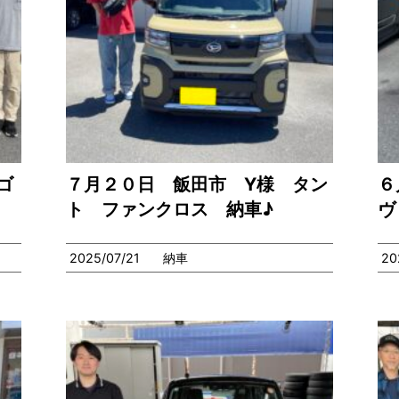
ゴ
７月２０日 飯田市 Y様 タン
６
ト ファンクロス 納車♪
ヴ
2025/07/21
納車
20