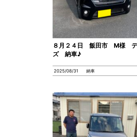
８月２４日 飯田市 M様 
ズ 納車♪
2025/08/31
納車