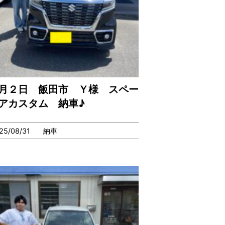
月２日 飯田市 Ｙ様 スペー
アカスタム 納車♪
25/08/31
納車