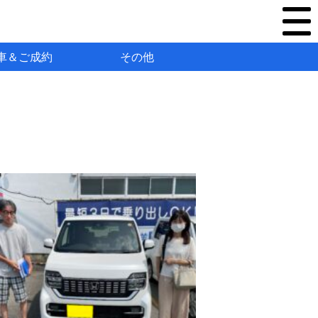
車＆ご成約
その他