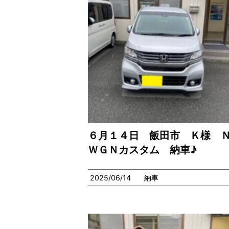
６月１４日 飯田市 Ｋ様 Ｎ
ＷＧＮカスタム 納車♪
2025/06/14
納車