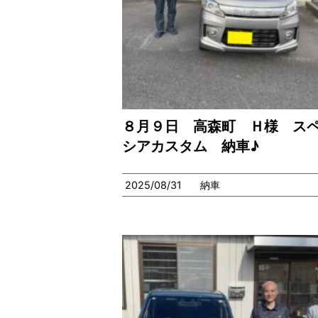
８月９日 高森町 Ｈ様 ス
シアカスタム 納車♪
2025/08/31
納車