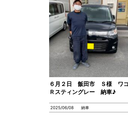
６月２日 飯田市 Ｓ様 ワ
Ｒスティングレー 納車♪
2025/06/08
納車