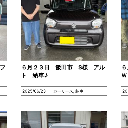
フ
６月２３日 飯田市 S様 アル
６
ト 納車♪
Ｗ
2025/06/23
カーリース
,
納車
20