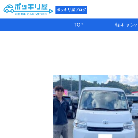
ポッキリ屋ブログ
TOP
軽キャン