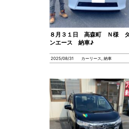
８月３１日 高森町 Ｎ様 
ンエース 納車♪
2025/08/31
カーリース
,
納車