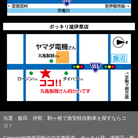
ポッキリ屋伊那店
当選 飯田、伊那、駒ヶ根で激安軽自動車を探すならコ
コ！
Copyright©格安軽の中古車販売 ポッキリ屋 伊那店・飯