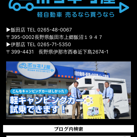
▶飯田店 TEL 0265-48-0067
〒395-0002長野県飯田市上郷飯沼１９４７
▶伊那店 TEL 0265-71-5350
〒399-4431 長野県伊那市西春近下島2674-1
ブログ内検索