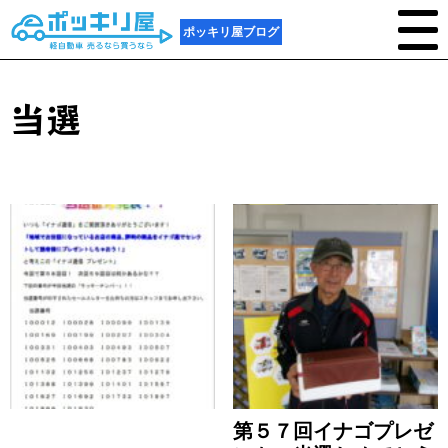
ポッキリ屋ブログ
当選
第５７回イナゴプレゼ