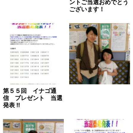
ントご当選おめでとう
ございます！
第５５回 イナゴ通
信 プレゼント 当選
発表 !!