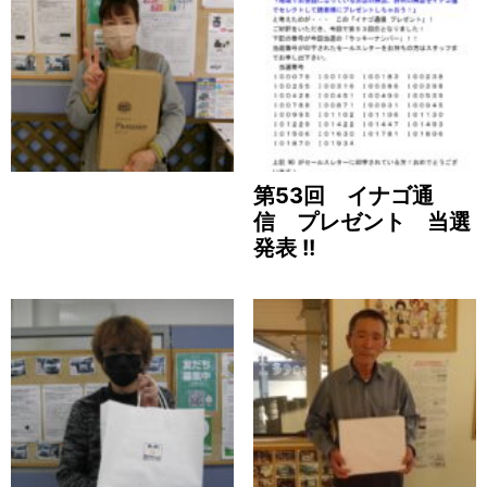
第53回 イナゴ通
信 プレゼント 当選
発表 !!