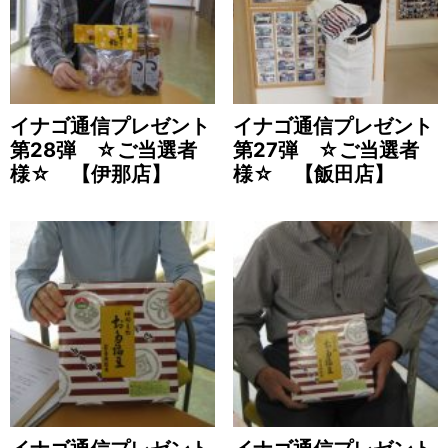
イナゴ通信プレゼント
イナゴ通信プレゼント
第28弾 ☆ご当選者
第27弾 ☆ご当選者
様☆ 【伊那店】
様☆ 【飯田店】