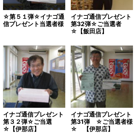
☆第５１弾☆イナゴ通
イナゴ通信プレゼント
信プレゼント当選者様
第32弾☆ご当選者
☆【飯田店】
イナゴ通信プレゼント
イナゴ通信プレゼント
第３２弾☆ご当選
第31弾 ☆ご当選者様
☆【伊那店】
☆ 【伊那店】