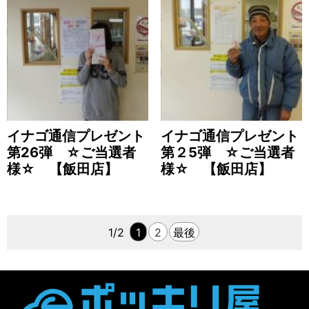
イナゴ通信プレゼント
イナゴ通信プレゼント
第26弾 ☆ご当選者
第２5弾 ☆ご当選者
様☆ 【飯田店】
様☆ 【飯田店】
1/2
1
2
最後