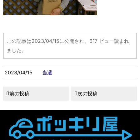
この記事は2023/04/15に公開され、617 ビュー読まれ
ました。
2023/04/15
当選
前の投稿
次の投稿