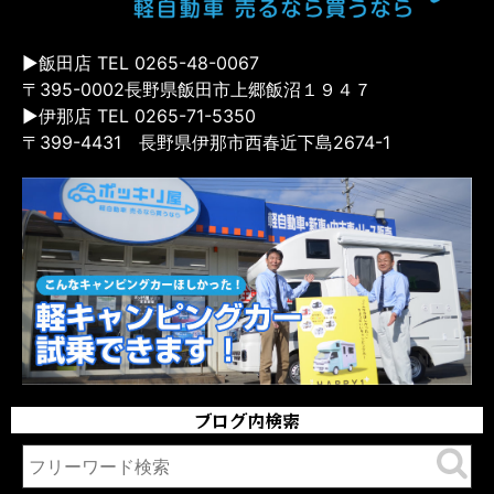
▶飯田店 TEL 0265-48-0067
〒395-0002長野県飯田市上郷飯沼１９４７
▶伊那店 TEL 0265-71-5350
〒399-4431 長野県伊那市西春近下島2674-1
ブログ内検索