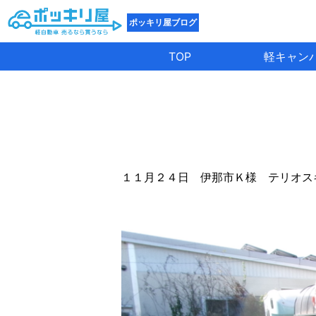
ポッキリ屋ブログ
TOP
軽キャン
１１月２４日 伊那市Ｋ様 テリオス