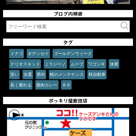
ブログ内検索
タグ
イナゴ
オデッセイ
ゴールデンウィーク
テリオスキッド
ミラジーノ
ムーブ
ワゴンＲ
休業
安い
当選
県外
軽のメンテナンス
軽自動車
長く乗れる
鹿肉カレー
ＲＲ
ポッキリ屋飯田店