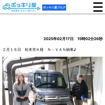
ポッキリ屋ブログ
2025年02月17日 15時02分26秒
２月１６日 松本市Ｋ様 Ｎ－ＶＡＮ納車♪