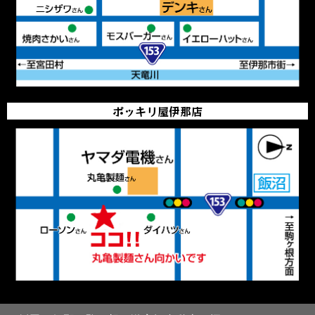
ポッキリ屋伊那店