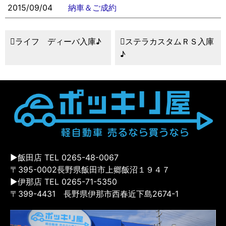
2015/09/04
納車＆ご成約
ライフ ディーバ入庫♪
ステラカスタムＲＳ入庫
♪
▶飯田店 TEL 0265-48-0067
〒395-0002長野県飯田市上郷飯沼１９４７
▶伊那店 TEL 0265-71-5350
〒399-4431 長野県伊那市西春近下島2674-1