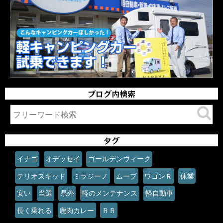
ブログ内検索
タグ
イナゴ
オデッセイ
ゴールデンウィーク
テリオスキッド
ミラジーノ
ムーブ
ワゴンＲ
休業
安い
当選
県外
軽のメンテナンス
軽自動車
長く乗れる
鹿肉カレー
ＲＲ