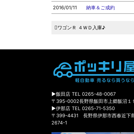
2016/01/11
納車＆ご成約
ワゴンＲ ４ＷＤ入庫♪
▶飯田店 TEL 0265-48-0067
〒395-0002長野県飯田市上郷飯沼１
▶伊那店 TEL 0265-71-5350
〒399-4431 長野県伊那市西春近下
2674-1