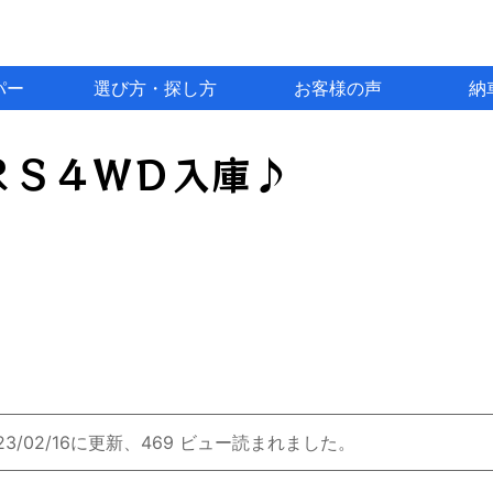
パー
選び方・探し方
お客様の声
納
ＲＳ４ＷＤ入庫♪
023/02/16に更新、469 ビュー読まれました。