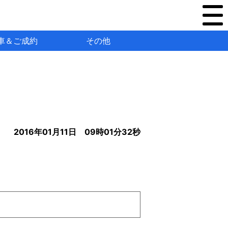
車＆ご成約
その他
2016年01月11日 09時01分32秒