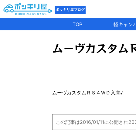
ポッキリ屋ブログ
TOP
軽キャン
ムーヴカスタム
ムーヴカスタムＲＳ４ＷＤ入庫♪
この記事は2016/01/11に公開され2