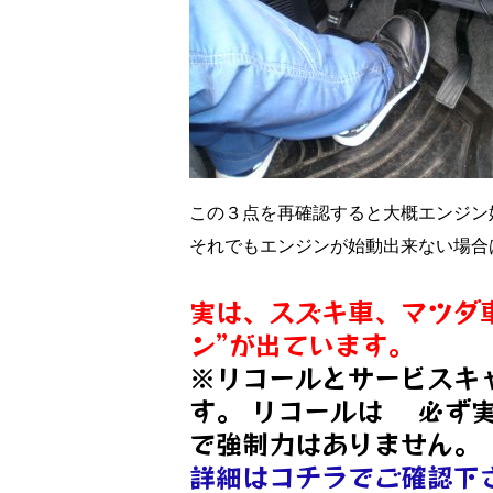
この３点を再確認すると大概エンジン
それでもエンジンが始動出来ない場合
実は、スズキ車、マツダ
ン”が出ています。
※リコールとサービスキ
す。 リコールは 必ず
で強制力はありません。
詳細はコチラでご確認下