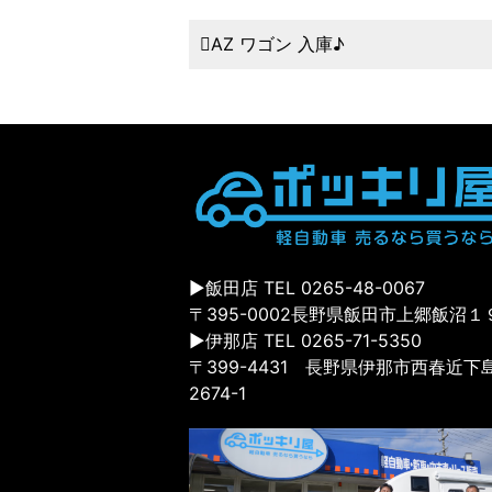
AZ ワゴン 入庫♪
▶飯田店 TEL 0265-48-0067
〒395-0002長野県飯田市上郷飯沼１
▶伊那店 TEL 0265-71-5350
〒399-4431 長野県伊那市西春近下
2674-1