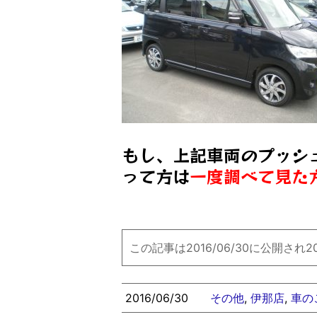
もし、上記車両のプッシ
って方は
一度調べて見た
この記事は2016/06/30に公開され2
2016/06/30
その他
,
伊那店
,
車の