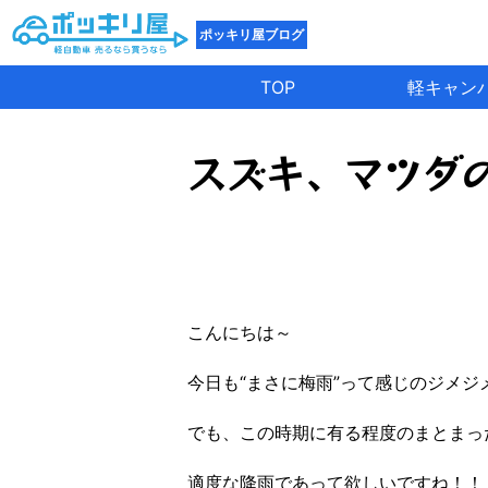
ポッキリ屋ブログ
TOP
軽キャン
スズキ、マツダの
こんにちは～
今日も“まさに梅雨”って感じのジメジ
でも、この時期に有る程度のまとまっ
適度な降雨であって欲しいですね！！