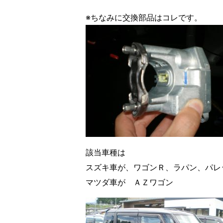
※ちなみに交換部品はコレです。
該当車種は
スズキ車が、ワゴンＲ、ラパン、
マツダ車が ＡＺ