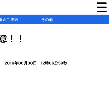
車＆ご成約
その他
意！！
2016年06月30日 12時06分59秒