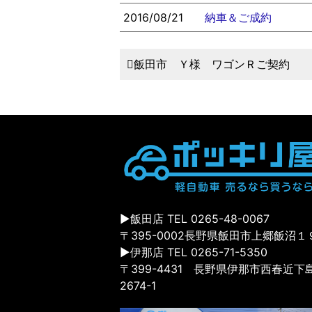
2016/08/21
納車＆ご成約
飯田市 Ｙ様 ワゴンＲご契約
▶飯田店 TEL 0265-48-0067
〒395-0002長野県飯田市上郷飯沼１
▶伊那店 TEL 0265-71-5350
〒399-4431 長野県伊那市西春近下
2674-1