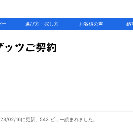
パー
選び方・探し方
お客様の声
納
ザッツご契約
023/02/16に更新、543 ビュー読まれました。