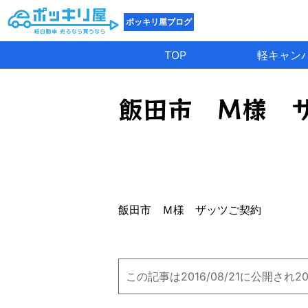
ポッキリ屋ブログ
TOP
軽キャン
飯田市 Ｍ様 
飯田市 Ｍ様 ザッツご契約
この記事は2016/08/21に公開され2