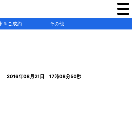
車＆ご成約
その他
2016年08月21日 17時08分50秒