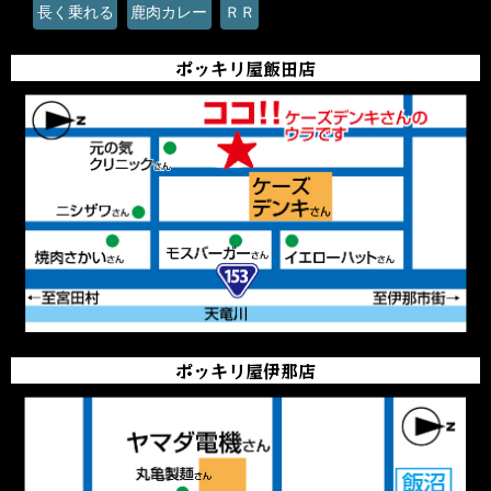
長く乗れる
鹿肉カレー
ＲＲ
ポッキリ屋飯田店
ポッキリ屋伊那店