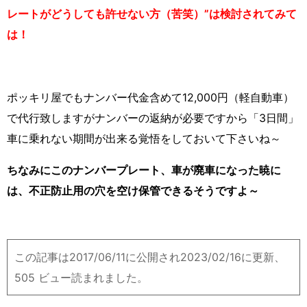
レートがどうしても許せない方（苦笑）”は検討されてみて
は！
ポッキリ屋でもナンバー代金含めて12,000円（軽自動車）
で代行致しますがナンバーの返納が必要ですから「3日間」
車に乗れない期間が出来る覚悟をしておいて下さいね～
ちなみにこのナンバープレート、車が廃車になった暁に
は、不正防止用の穴を空け保管できるそうですよ～
この記事は2017/06/11に公開され2023/02/16に更新、
505 ビュー読まれました。