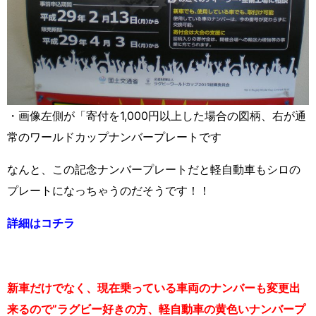
・画像左側が「寄付を1,000円以上した場合の図柄、右が通
常のワールドカップナンバープレートです
なんと、この記念ナンバープレートだと軽自動車もシロの
プレートになっちゃうのだそうです！！
詳細はコチラ
新車だけでなく、現在乗っている車両のナンバーも変更出
来るので”ラグビー好きの方、軽自動車の黄色いナンバープ