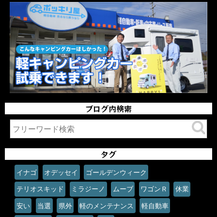
ブログ内検索
タグ
イナゴ
オデッセイ
ゴールデンウィーク
テリオスキッド
ミラジーノ
ムーブ
ワゴンＲ
休業
安い
当選
県外
軽のメンテナンス
軽自動車