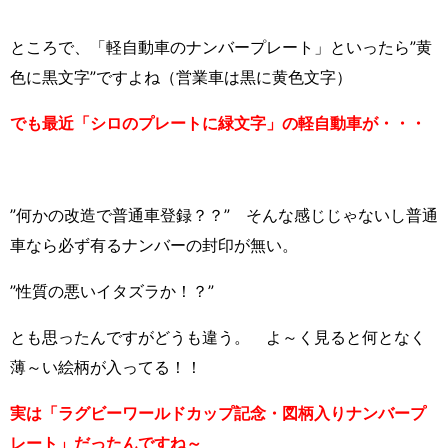
ところで、「軽自動車のナンバープレート」といったら”黄
色に黒文字”ですよね（営業車は黒に黄色文字）
でも最近「シロのプレートに緑文字」の軽自動車が・・・
”何かの改造で普通車登録？？” そんな感じじゃないし普通
車なら必ず有るナンバーの封印が無い。
”性質の悪いイタズラか！？”
とも思ったんですがどうも違う。 よ～く見ると何となく
薄～い絵柄が入ってる！！
実は「ラグビーワールドカップ記念・図柄入りナンバープ
レート」だったんですね～