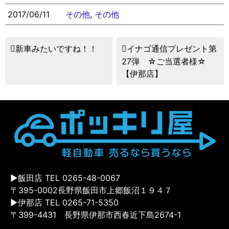
2017/06/11
その他
,
その他
新車みたいですね！！
イナゴ通信プレゼント第
27弾 ☆ご当選者様☆
【伊那店】
▶飯田店 TEL 0265-48-0067
〒395-0002長野県飯田市上郷飯沼１９４７
▶伊那店 TEL 0265-71-5350
〒399-4431 長野県伊那市西春近下島2674-1