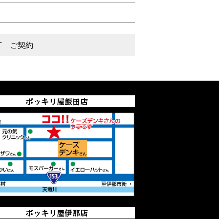
T ご契約
ポッキリ屋飯田店
ポッキリ屋伊那店