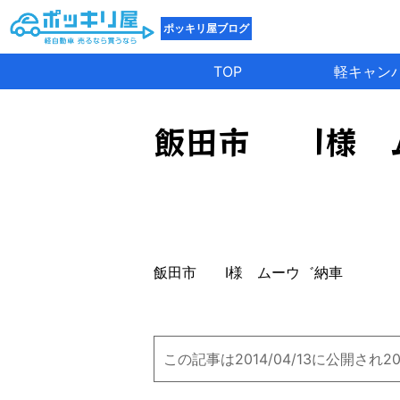
ポッキリ屋ブログ
TOP
軽キャン
飯田市 I様 
飯田市 I様 ムーウ゛納車
この記事は2014/04/13に公開され2