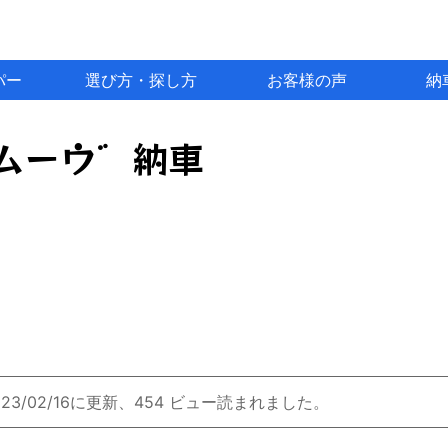
パー
選び方・探し方
お客様の声
納
ムーウ゛納車
023/02/16に更新、454 ビュー読まれました。