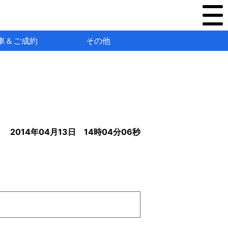
車＆ご成約
その他
2014年04月13日 14時04分06秒