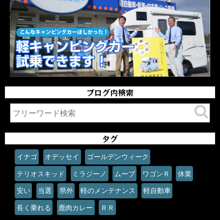
ブログ内検索
タグ
イナゴ
オデッセイ
ゴールデンウィーク
テリオスキッド
ミラジーノ
ムーブ
ワゴンＲ
休業
安い
当選
県外
軽のメンテナンス
軽自動車
長く乗れる
鹿肉カレー
ＲＲ