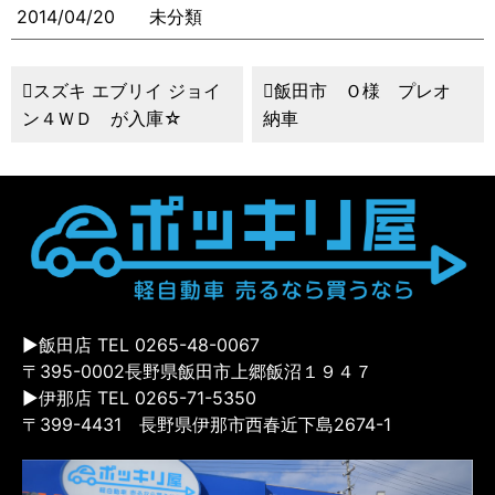
2014/04/20
未分類
スズキ エブリイ ジョイ
飯田市 Ｏ様 プレオ
ン４ＷＤ が入庫☆
納車
▶飯田店 TEL 0265-48-0067
〒395-0002長野県飯田市上郷飯沼１９４７
▶伊那店 TEL 0265-71-5350
〒399-4431 長野県伊那市西春近下島2674-1