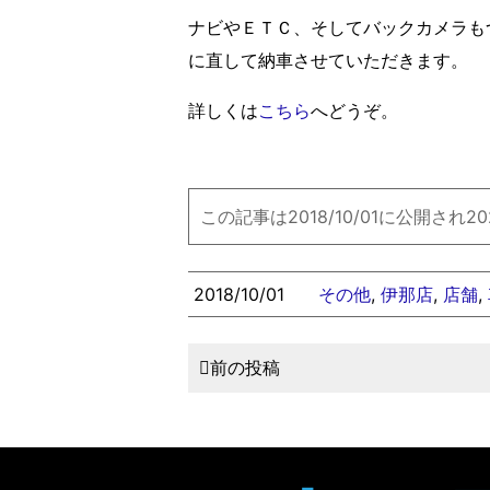
ナビやＥＴＣ、そしてバックカメラも
に直して納車させていただきます。
詳しくは
こちら
へどうぞ。
この記事は2018/10/01に公開され2
2018/10/01
その他
,
伊那店
,
店舗
,
前の投稿