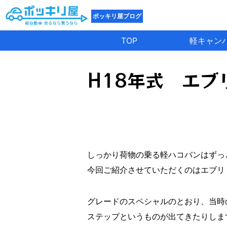
ポッキリ屋ブログ
TOP
軽キャン
H18年式 エブ
しっかり荷物の乗る軽ハコバンはずっと
今回ご紹介させていただくのはエブリ
グレードのスペシャルのとおり、当時
ステップというものが出てきたりします(