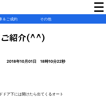
車＆ご成約
その他
紹介(^^)
2018年10月01日 18時10分22秒
ドドア下には開けたら出てくるオート