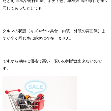
たとえ“年式や走行距離、ボディ色、車検残”等の条件が全く
同じであったとしても、
クルマの状態（キズやヤレ具合、内装・外装の雰囲気）ま
でが全く同じ車は絶対に存在しません。
ですから単純に価格で高い・安いの判断は出来ないので
す。