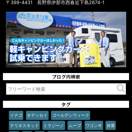
〒399-4431 長野県伊那市西春近下島2674-1
ブログ内検索
タグ
イナゴ
オデッセイ
ゴールデンウィーク
テリオスキッド
ミラジーノ
ムーブ
ワゴンＲ
休業