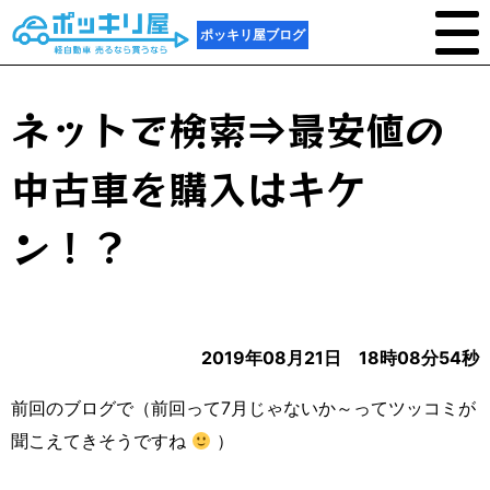
ポッキリ屋ブログ
ネットで検索⇒最安値の
中古車を購入はキケ
ン！？
2019年08月21日 18時08分54秒
前回のブログで（前回って7月じゃないか～ってツッコミが
聞こえてきそうですね
）