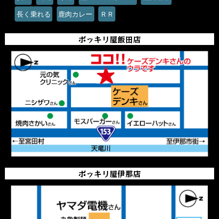
長く乗れる
鹿肉カレー
ＲＲ
ポッキリ屋飯田店
ポッキリ屋伊那店