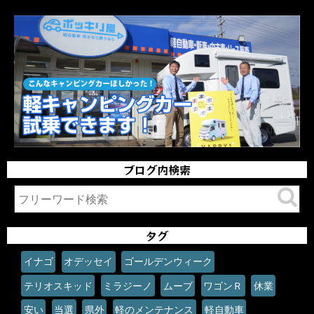
ブログ内検索
タグ
イナゴ
オデッセイ
ゴールデンウィーク
テリオスキッド
ミラジーノ
ムーブ
ワゴンＲ
休業
安い
当選
県外
軽のメンテナンス
軽自動車