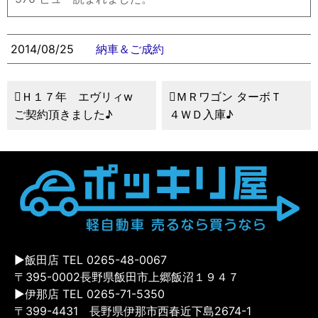
2014/08/25
納車＆ご成約
Ｈ１７年 エヴリィw
ＭＲワゴン ターボＴ
ご契約頂きました♪
４ＷＤ入庫♪
▶飯田店 TEL 0265-48-0067
〒395-0002長野県飯田市上郷飯沼１９４７
▶伊那店 TEL 0265-71-5350
〒399-4431 長野県伊那市西春近下島2674-1