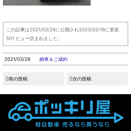
この記事は2021/03/26に公開され2023/02/16に更新、
501 ビュー読まれました。
2021/03/26
納車＆ご成約
前の投稿
次の投稿