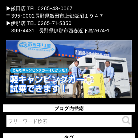
▶飯田店 TEL 0265-48-0067
〒395-0002長野県飯田市上郷飯沼１９４７
▶伊那店 TEL 0265-71-5350
〒399-4431 長野県伊那市西春近下島2674-1
ブログ内検索
タグ