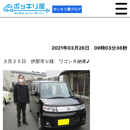
ポッキリ屋ブログ
2021年03月26日 09時03分36秒
３月２５日 伊那市Ｕ様 ワゴンＲ納車♪