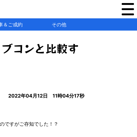
車＆ご成約
その他
ャブコンと比較す
2022年04月12日 11時04分17秒
なのですがご存知でした！？