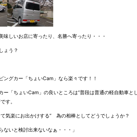
美味しいお店に寄ったり、名勝へ寄ったり・・・
しょう？
ピングカー「ちょいCam」なら楽々です！！
カー「ちょいCam」の良いところは”普段は普通の軽自動車と
所です。
けて気楽にお出かけする” 為の相棒としてどうでしょうか？
らないと検討出来ないなぁ・・・」