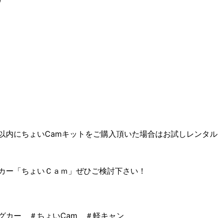
以内にちょいCamキットをご購入頂いた場合はお試しレンタ
カー「ちょいＣａｍ」ぜひご検討下さい！
グカー ＃ちょいCam ＃軽キャン