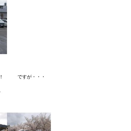
です！ ですが・・・
。