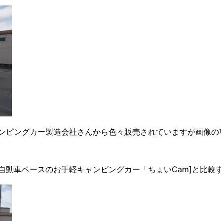
ピングカー製造会社さんから色々販売されていますが画像の車両
自動車ベースのお手軽キャンピングカー「ちょいCam]と比較