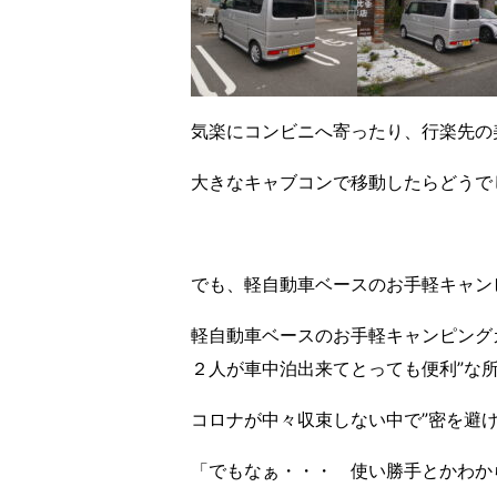
気楽にコンビニへ寄ったり、行楽先の
大きなキャブコンで移動したらどうで
でも、軽自動車ベースのお手軽キャン
軽自動車ベースのお手軽キャンピング
２人が車中泊出来てとっても便利”な
コロナが中々収束しない中で”密を避
「でもなぁ・・・ 使い勝手とかわか