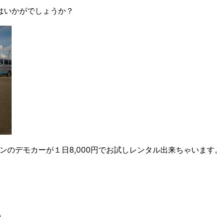
はいかがでしょうか？
ンのデモカーが１日8,000円でお試しレンタル出来ちゃいます
)