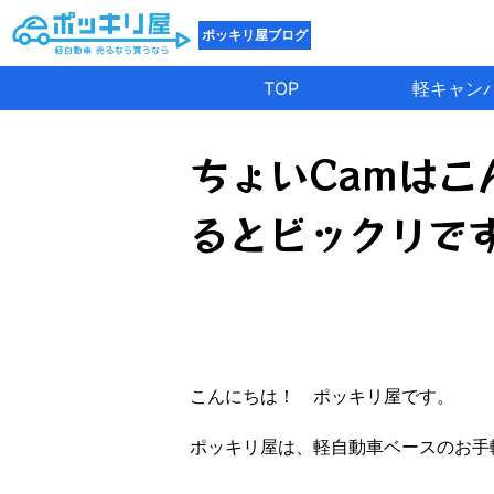
ポッキリ屋ブログ
TOP
軽キャン
ちょいCamは
るとビックリで
こんにちは！ ポッキリ屋です。
ポッキリ屋は、軽自動車ベースのお手