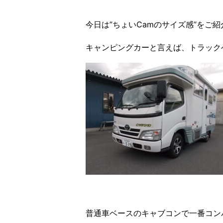
今日は”ちょいCamのサイズ感”をご
キャンピングカーと言えば、トラック
普通車ベースのキャブコンで一番コン