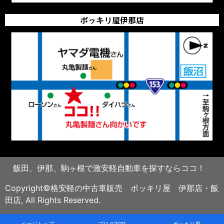
ポッキリ屋伊那店
飯田、伊那、駒ヶ根で激安軽自動車を探すならココ！
Copyright©格安軽の中古車販売 ポッキリ屋 伊那店・飯
田店, All Rights Reserved.