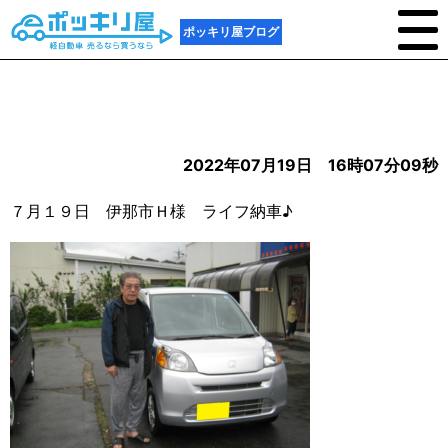
ポッキリ屋ブログ
2022年07月19日 16時07分09秒
７月１９日 伊那市Ｈ様 ライフ納車♪