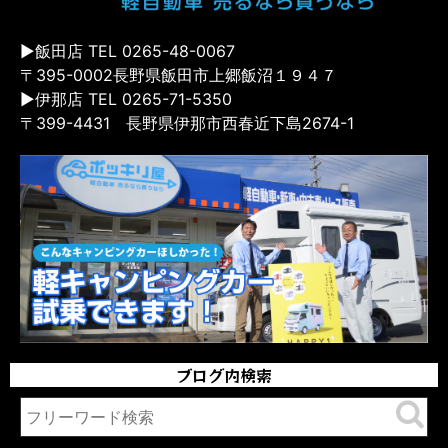
▶飯田店 TEL 0265-48-0067
〒395-0002長野県飯田市上郷飯沼１９４７
▶伊那店 TEL 0265-71-5350
〒399-4431 長野県伊那市西春近下島2674-1
ブログ内検索