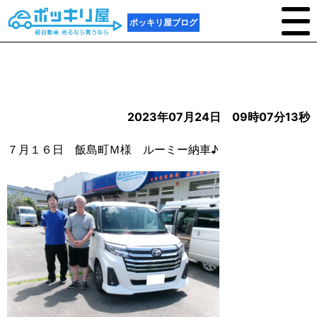
ポッキリ屋ブログ
2023年07月24日 09時07分13秒
７月１６日 飯島町Ｍ様 ルーミー納車♪