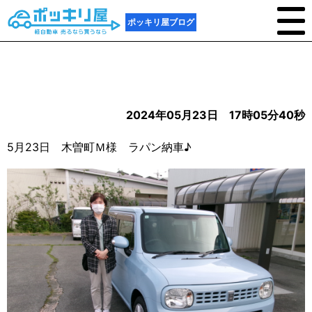
ポッキリ屋ブログ
2024年05月23日 17時05分40秒
5月23日 木曽町Ｍ様 ラパン納車♪