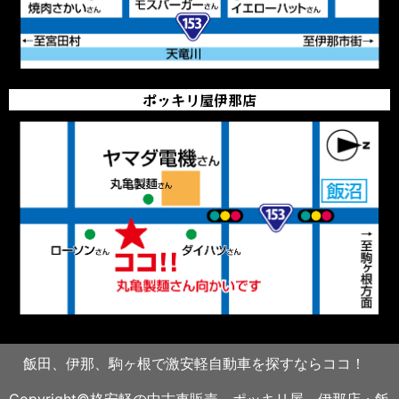
ポッキリ屋伊那店
飯田、伊那、駒ヶ根で激安軽自動車を探すならココ！