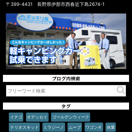
〒399-4431 長野県伊那市西春近下島2674-1
ブログ内検索
タグ
イナゴ
オデッセイ
ゴールデンウィーク
テリオスキッド
ミラジーノ
ムーブ
ワゴンＲ
休業