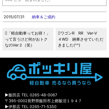
2015/07/31
納車＆ご成約
「軽自動車ってお得！」
ワゴンR RR Ver-V
って言うけど何がおトク
４WD 納車させていただ
なのVer２（笑）
きました(^^)
▶飯田店 TEL 0265-48-0067
〒395-0002長野県飯田市上郷飯沼１９４７
▶伊那店 TEL 0265-71-5350