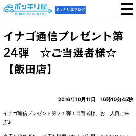
ポッキリ屋ブログ
イナゴ通信プレゼント第
24弾 ☆ご当選者様☆
【飯田店】
2016年10月11日 16時10分45秒
イナゴ通信プレゼント第２１弾！当選者様、お二人目ご来
店♪