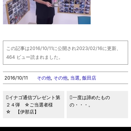
この記事は2016/10/11に公開され2023/02/16に更新、
464 ビュー読まれました。
2016/10/11
その他
,
その他
,
当選
,
飯田店
イナゴ通信プレゼント第
一度は諦めたもの
２４弾 ☆ご当選者様
の・・・。
☆ 【伊那店】