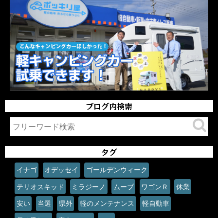
ブログ内検索
タグ
イナゴ
オデッセイ
ゴールデンウィーク
テリオスキッド
ミラジーノ
ムーブ
ワゴンＲ
休業
安い
当選
県外
軽のメンテナンス
軽自動車