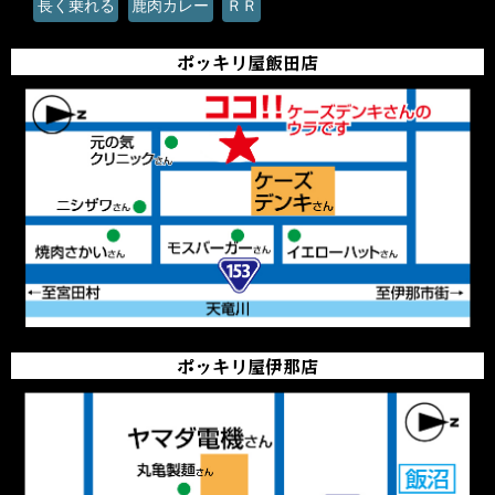
長く乗れる
鹿肉カレー
ＲＲ
ポッキリ屋飯田店
ポッキリ屋伊那店