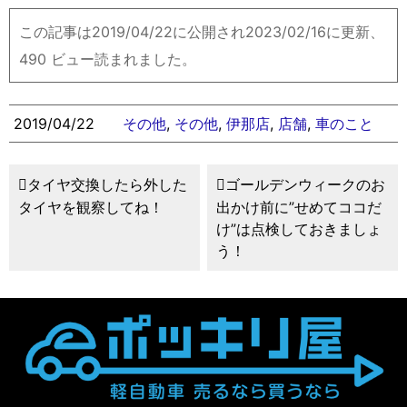
この記事は2019/04/22に公開され2023/02/16に更新、
490 ビュー読まれました。
2019/04/22
その他
,
その他
,
伊那店
,
店舗
,
車のこと
タイヤ交換したら外した
ゴールデンウィークのお
タイヤを観察してね！
出かけ前に”せめてココだ
け”は点検しておきましょ
う！