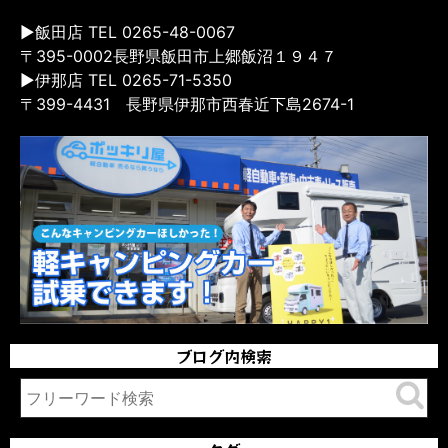
▶飯田店 TEL 0265-48-0067
〒395-0002長野県飯田市上郷飯沼１９４７
▶伊那店 TEL 0265-71-5350
〒399-4431 長野県伊那市西春近下島2674-1
ブログ内検索