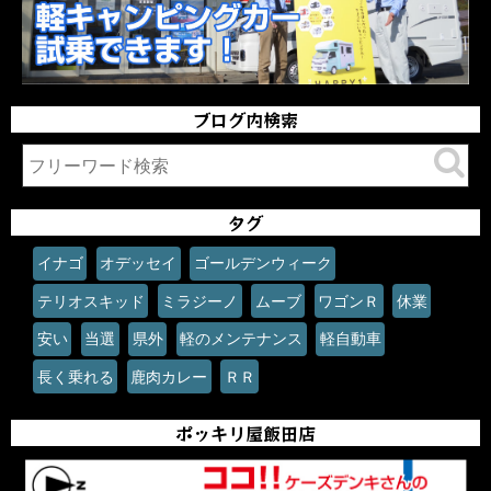
ブログ内検索
タグ
イナゴ
オデッセイ
ゴールデンウィーク
テリオスキッド
ミラジーノ
ムーブ
ワゴンＲ
休業
安い
当選
県外
軽のメンテナンス
軽自動車
長く乗れる
鹿肉カレー
ＲＲ
ポッキリ屋飯田店