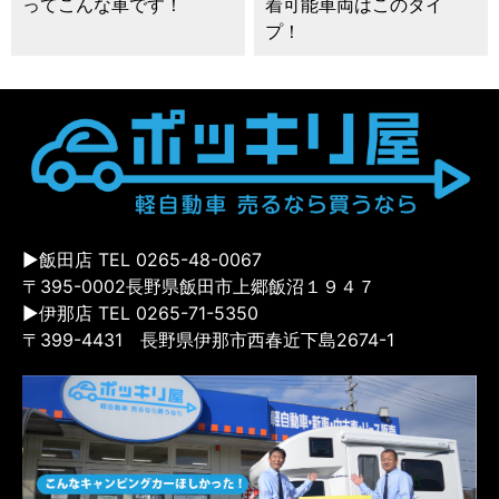
ってこんな車です！
着可能車両はこのタイ
プ！
▶飯田店 TEL 0265-48-0067
〒395-0002長野県飯田市上郷飯沼１９４７
▶伊那店 TEL 0265-71-5350
〒399-4431 長野県伊那市西春近下島2674-1