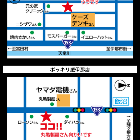
ポッキリ屋伊那店