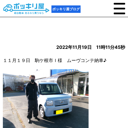
ポッキリ屋ブログ
2022年11月19日 11時11分45秒
１１月１９日 駒ケ根市Ｉ様 ムーヴコンテ納車♪