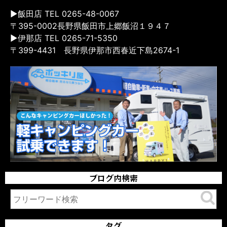
▶飯田店 TEL 0265-48-0067
〒395-0002長野県飯田市上郷飯沼１９４７
▶伊那店 TEL 0265-71-5350
〒399-4431 長野県伊那市西春近下島2674-1
ブログ内検索
タグ