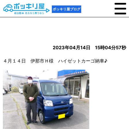
ポッキリ屋ブログ
2023年04月14日 15時04分57秒
４月１４日 伊那市Ｈ様 ハイゼットカーゴ納車♪