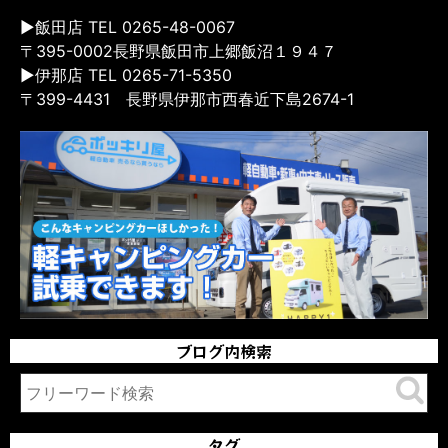
▶飯田店 TEL 0265-48-0067
〒395-0002長野県飯田市上郷飯沼１９４７
▶伊那店 TEL 0265-71-5350
〒399-4431 長野県伊那市西春近下島2674-1
ブログ内検索
タグ