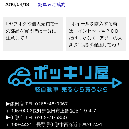
2016/04/18
納車＆ご成約
ヤフオクや個人売買で車
ホイールを購入する時
の部品を買う時は十分に
は、インセットやＰＣＤ
注意して！
だけじゃなく “アソコの大
きさ”も必ず確認してね！
▶飯田店 TEL 0265-48-0067
〒395-0002長野県飯田市上郷飯沼１９４７
▶伊那店 TEL 0265-71-5350
〒399-4431 長野県伊那市西春近下島2674-1