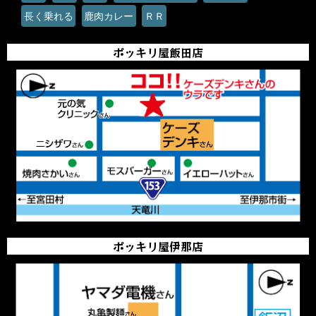
長く乗れる
鹿肉カレー
ＲＲ
ポッキリ屋飯田店
ポッキリ屋伊那店