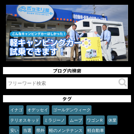
ブログ内検索
タグ
イナゴ
オデッセイ
ゴールデンウィーク
テリオスキッド
ミラジーノ
ムーブ
ワゴンＲ
休業
安い
当選
県外
軽のメンテナンス
軽自動車